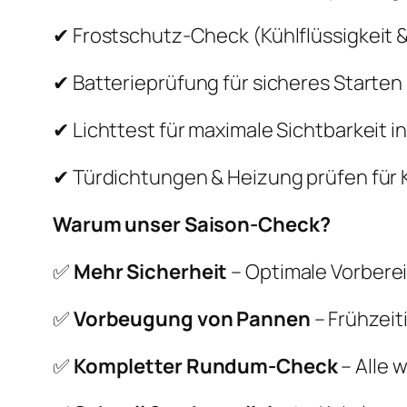
✔ Frostschutz-Check (Kühlflüssigkeit 
✔ Batterieprüfung für sicheres Starten 
✔ Lichttest für maximale Sichtbarkeit 
✔ Türdichtungen & Heizung prüfen für 
Warum unser Saison-Check?
✅
Mehr Sicherheit
– Optimale Vorberei
✅
Vorbeugung von Pannen
– Frühzeit
✅
Kompletter Rundum-Check
– Alle 