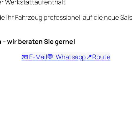
er Werkstattaufenthalt
e Ihr Fahrzeug professionell auf die neue Sai
 – wir beraten Sie gerne!
📧 E-Mail
💬 Whatsapp
📍Route