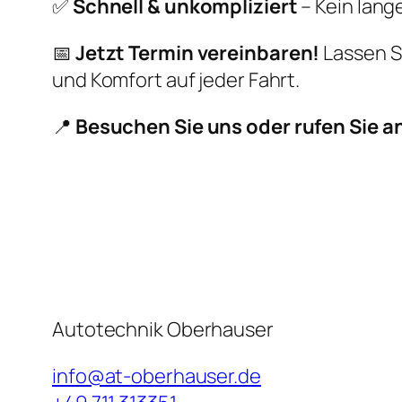
✅
Schnell & unkompliziert
– Kein lang
📅
Jetzt Termin vereinbaren!
Lassen Si
und Komfort auf jeder Fahrt.
📍
Besuchen Sie uns oder rufen Sie an
Autotechnik Oberhauser
info@at-oberhauser.de