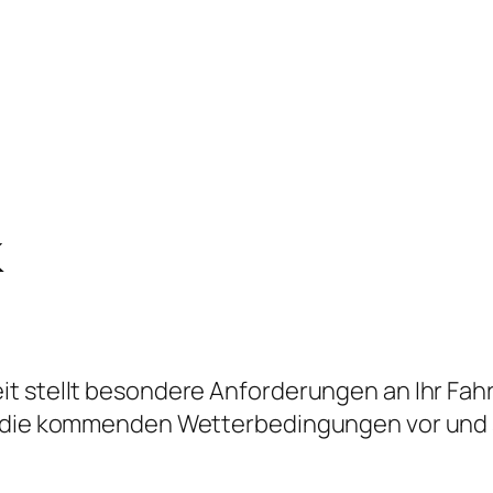
k
it stellt besondere Anforderungen an Ihr Fa
uf die kommenden Wetterbedingungen vor und s