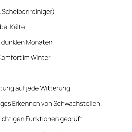
& Scheibenreiniger)
bei Kälte
in dunklen Monaten
Komfort im Winter
tung auf jede Witterung
iges Erkennen von Schwachstellen
wichtigen Funktionen geprüft