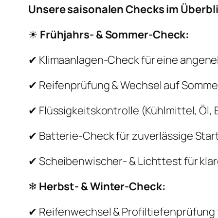
Unsere saisonalen Checks im Überbli
☀
Frühjahrs- & Sommer-Check:
✔ Klimaanlagen-Check für eine angen
✔ Reifenprüfung & Wechsel auf Somme
✔ Flüssigkeitskontrolle (Kühlmittel, Öl,
✔ Batterie-Check für zuverlässige Star
✔ Scheibenwischer- & Lichttest für klar
❄
Herbst- & Winter-Check:
✔ Reifenwechsel & Profiltiefenprüfung 